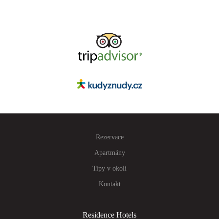
Rezervace
Apartmány
Tipy v okolí
Kontakt
Residence Hotels