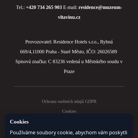
Tel.:
+420 734 265 903
E-mail:
residence@muzeum-
vltavinu.cz
Provozovatel: Residence Hotels s.r.o., Rybná
669/4,11000 Praha - Staré Město, IČO: 26026589
Spisová značka: C 83236 vedená u Městského soudu v
Praze
Ochrana osobních údajů GDPR
Cookies
Cookies
© 2025 Residence Hotels Club
Používáme soubory cookie, abychom vám poskytli