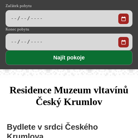
Začátek pobytu
Konec pobytu
Residence Muzeum vltavínů
Český Krumlov
Bydlete v srdci Českého
Krumlova